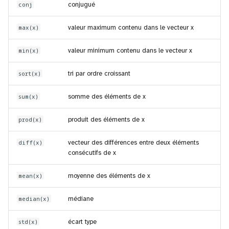
conj
conjugué
max(x)
valeur maximum contenu dans le vecteur x
min(x)
valeur minimum contenu dans le vecteur x
sort(x)
tri par ordre croissant
sum(x)
somme des éléments de x
prod(x)
produit des éléments de x
diff(x)
vecteur des différences entre deux éléments
consécutifs de x
mean(x)
moyenne des éléments de x
median(x)
médiane
std(x)
écart type