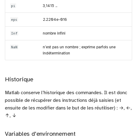
pi
3,1415 ...
eps
2.2204e-016
Inf
nombre infini
NaN
n’est pas un nombre ; exprime parfois une
indétermination
Historique
Matlab conserve l’historique des commandes. Il est donc
possible de récupérer des instructions déjà saisies (et
ensuite de les modifier dans le but de les réutiliser) : →, ←,
↑, ↓
Variables d’environnement