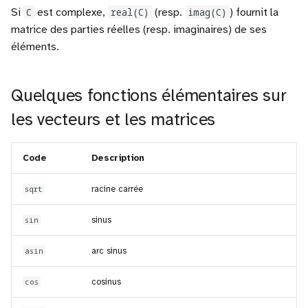
Si
C
est complexe,
real(C)
(resp.
imag(C)
) fournit la
matrice des parties réelles (resp. imaginaires) de ses
éléments.
Quelques fonctions élémentaires sur
les vecteurs et les matrices
Code
Description
sqrt
racine carrée
sin
sinus
asin
arc sinus
cos
cosinus