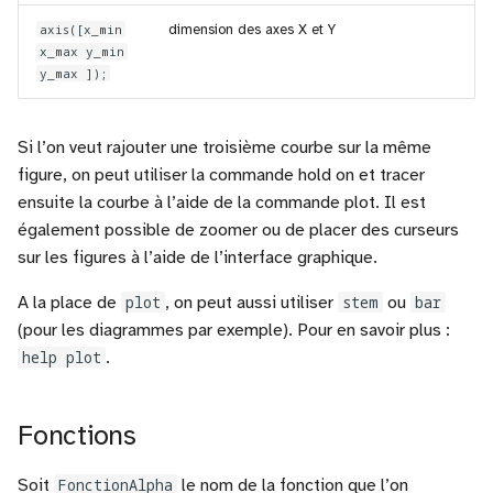
axis([x_min
dimension des axes X et Y
x_max y_min
y_max ]);
Si l’on veut rajouter une troisième courbe sur la même
figure, on peut utiliser la commande hold on et tracer
ensuite la courbe à l’aide de la commande plot. Il est
également possible de zoomer ou de placer des curseurs
sur les figures à l’aide de l’interface graphique.
A la place de
plot
, on peut aussi utiliser
stem
ou
bar
(pour les diagrammes par exemple). Pour en savoir plus :
help plot
.
Fonctions
Soit
FonctionAlpha
le nom de la fonction que l’on