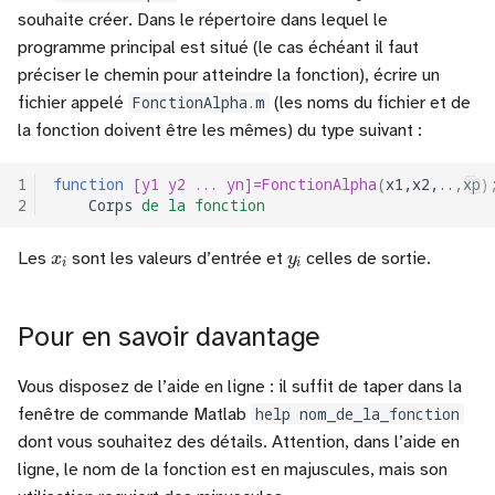
souhaite créer. Dans le répertoire dans lequel le
programme principal est situé (le cas échéant il faut
préciser le chemin pour atteindre la fonction), écrire un
fichier appelé
FonctionAlpha.m
(les noms du fichier et de
la fonction doivent être les mêmes) du type suivant :
1
function
[y1 y2 ... yn]=FonctionAlpha
(
x1,x2,..,xp
)
2
Corps
de
la
fonction
x
i
y
i
Les
sont les valeurs d’entrée et
celles de sortie.
Pour en savoir davantage
Vous disposez de l’aide en ligne : il suffit de taper dans la
fenêtre de commande Matlab
help nom_de_la_fonction
dont vous souhaitez des détails. Attention, dans l’aide en
ligne, le nom de la fonction est en majuscules, mais son