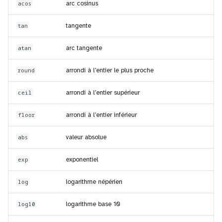
acos
arc cosinus
tan
tangente
atan
arc tangente
round
arrondi à l’entier le plus proche
ceil
arrondi à l’entier supérieur
floor
arrondi à l’entier inférieur
abs
valeur absolue
exp
exponentiel
log
logarithme népérien
log10
logarithme base 10